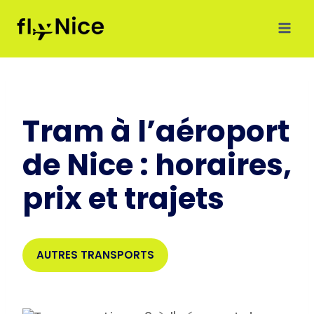
Aller
au
contenu
Tram à l’aéroport
de Nice : horaires,
prix et trajets
AUTRES TRANSPORTS