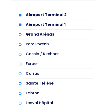
Aéroport Terminal 2
Aéroport Terminal 1
Grand Arénas
Parc Phœnix
Cassin / Kirchner
Ferber
Carras
Sainte-Hélène
Fabron
Lenval Hôpital