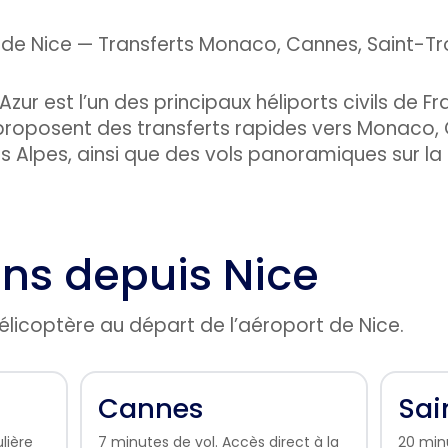
zur est l’un des principaux héliports civils de Fr
roposent des transferts rapides vers Monaco,
des Alpes, ainsi que des vols panoramiques sur la
ons depuis Nice
 hélicoptère au départ de l’aéroport de Nice.
Cannes
Sai
lière
7 minutes de vol. Accès direct à la
20 minu