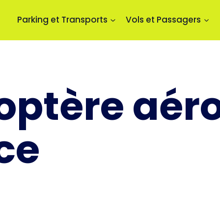
Parking et Transports
Vols et Passagers
optère aér
ce