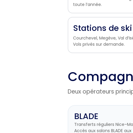
toute l’année.
Stations de ski
Courchevel, Megève, Val d’Is
Vols privés sur demande.
Compagnie
Deux opérateurs princi
BLADE
Transferts réguliers Nice–Mo
Accès aux salons BLADE aux 