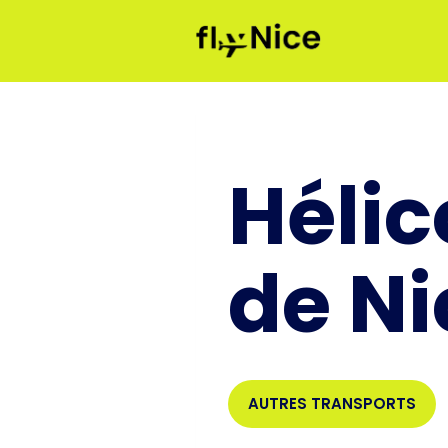
Aller
au
contenu
Hélic
de Ni
AUTRES TRANSPORTS