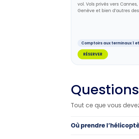
vol. Vols privés vers Cannes
Genève et bien d’autres dest
Comptoirs aux terminaux 1 et
RÉSERVER
Questions
Tout ce que vous devez 
Où prendre l’hélicoptè