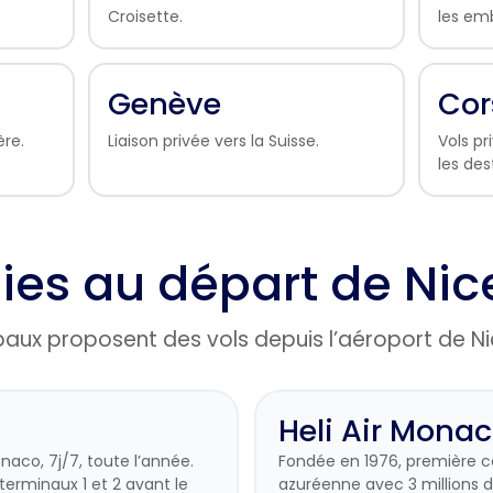
Croisette.
les emb
Genève
Cor
ère.
Liaison privée vers la Suisse.
Vols pr
les de
s au départ de Nic
paux proposent des vols depuis l’aéroport de Ni
Heli Air Mona
naco, 7j/7, toute l’année.
Fondée en 1976, première 
terminaux 1 et 2 avant le
azuréenne avec 3 millions d