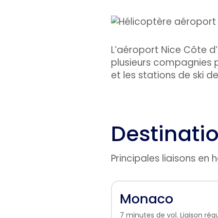
L’aéroport Nice Côte d’A
plusieurs compagnies p
et les stations de ski 
Destinati
Principales liaisons en
Monaco
7 minutes de vol. Liaison régu