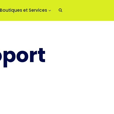
Boutiques et Services
oport